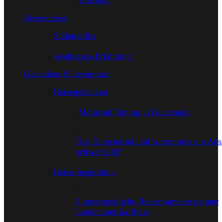
Brasilien
Reisevideos
Südamerika
Ayahuasca-Erfahrung
Gedanken & Inspiration
Reisegedanken
Motorrad Tuning in Guatemala
Das Hamsterrad und warum uns ein Auss
schwer fällt?
Reise-Inspiration
5 unvergessliche Reisemomente meiner
Lateinamerika-Reise