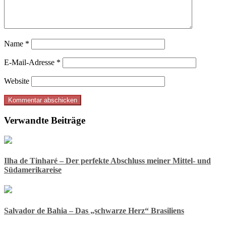
Name
*
E-Mail-Adresse
*
Website
Verwandte Beiträge
Ilha de Tinharé – Der perfekte Abschluss meiner Mittel- und
Südamerikareise
Salvador de Bahia – Das „schwarze Herz“ Brasiliens