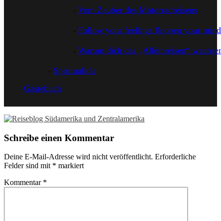
Vom Zauber des Motorradreisens
Follow your feelings & open your mind
Warum dich das „Alleinreisen“ wachsen
Spiritualität
Gästebuch
Schreibe einen Kommentar
Deine E-Mail-Adresse wird nicht veröffentlicht.
Erforderliche
Felder sind mit
*
markiert
Kommentar
*