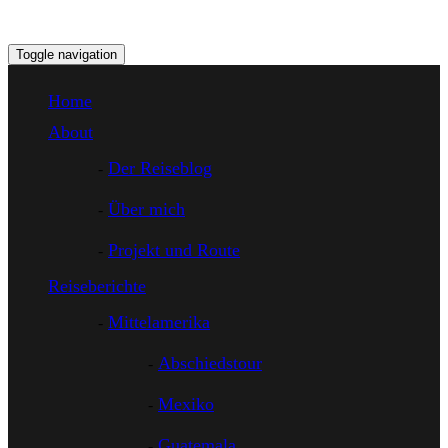
Toggle navigation
Home
About
Der Reiseblog
Über mich
Projekt und Route
Reiseberichte
Mittelamerika
Abschiedstour
Mexiko
Guatemala