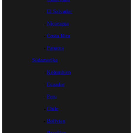
El Salvador
Nicaragua
Costa Rica
Panama
Südamerika
Kolumbien
Ecuador
Peru
Chile
Bolivien