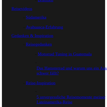
Brasilien
Reisevideos
Südamerika
Ayahuasca-Erfahrung
Gedanken & Inspiration
Reisegedanken
Motorrad Tuning in Guatemala
Das Hamsterrad und warum uns ein Auss
schwer fällt?
Reise-Inspiration
5 unvergessliche Reisemomente meiner
Lateinamerika-Reise