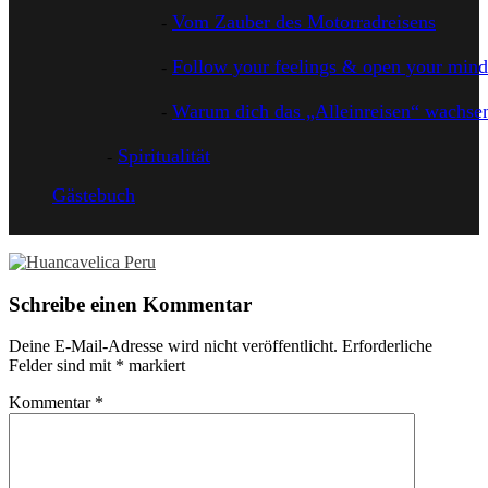
Vom Zauber des Motorradreisens
Follow your feelings & open your mind
Warum dich das „Alleinreisen“ wachsen
Spiritualität
Gästebuch
Schreibe einen Kommentar
Deine E-Mail-Adresse wird nicht veröffentlicht.
Erforderliche
Felder sind mit
*
markiert
Kommentar
*