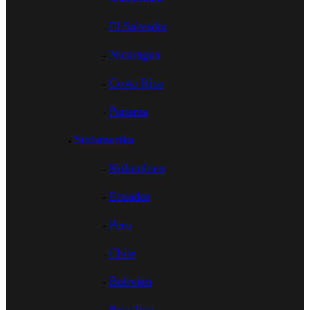
El Salvador
Nicaragua
Costa Rica
Panama
Südamerika
Kolumbien
Ecuador
Peru
Chile
Bolivien