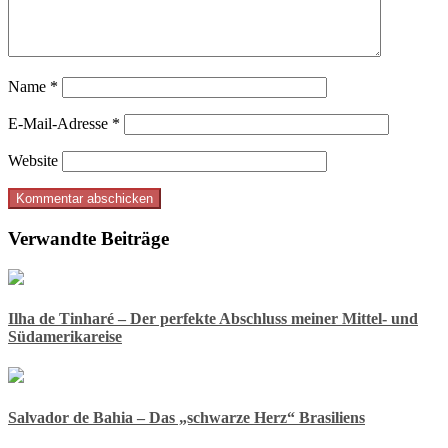
Name
*
E-Mail-Adresse
*
Website
Verwandte Beiträge
Ilha de Tinharé – Der perfekte Abschluss meiner Mittel- und
Südamerikareise
Salvador de Bahia – Das „schwarze Herz“ Brasiliens