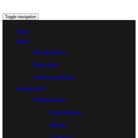
Toggle navigation
Home
About
Der Reiseblog
Über mich
Projekt und Route
Reiseberichte
Mittelamerika
Abschiedstour
Mexiko
Guatemala