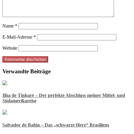
Name
*
E-Mail-Adresse
*
Website
Verwandte Beiträge
Ilha de Tinharé – Der perfekte Abschluss meiner Mittel- und
Südamerikareise
Salvador de Bahia – Das „schwarze Herz“ Brasiliens