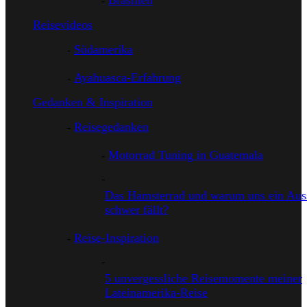
Brasilien
Reisevideos
Südamerika
Ayahuasca-Erfahrung
Gedanken & Inspiration
Reisegedanken
Motorrad Tuning in Guatemala
Das Hamsterrad und warum uns ein Auss
schwer fällt?
Reise-Inspiration
5 unvergessliche Reisemomente meiner
Lateinamerika-Reise