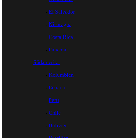
El Salvador
Nicaragua
Costa Rica
Panama
Südamerika
Kolumbien
Ecuador
Peru
Chile
Bolivien