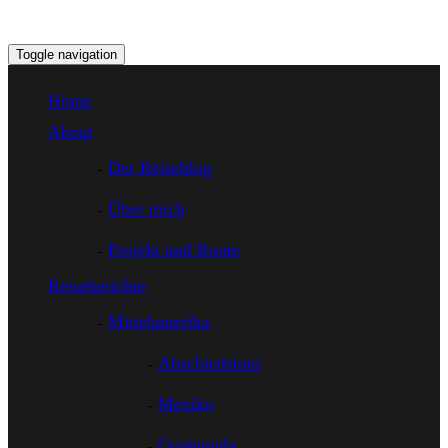
Toggle navigation
Home
About
Der Reiseblog
Über mich
Projekt und Route
Reiseberichte
Mittelamerika
Abschiedstour
Mexiko
Guatemala