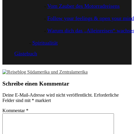
Vom Zauber des Motorradreisens
Follow your feelings & open your mind
Warum dich das „Alleinreisen“ wachsen
Spiritualität
Gästebuch
Schreibe einen Kommentar
Deine E-Mail-Adresse wird nicht veröffentlicht.
Erforderliche
Felder sind mit
*
markiert
Kommentar
*