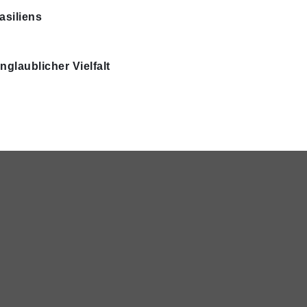
asiliens
nglaublicher Vielfalt