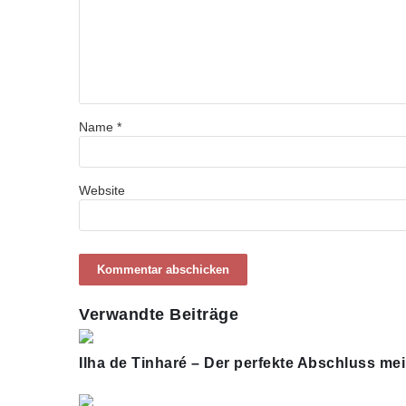
Name
*
Website
Verwandte Beiträge
Ilha de Tinharé – Der perfekte Abschluss me