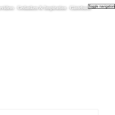
Toggle navigation
evideos
Gedanken & Inspiration
Gästebuch