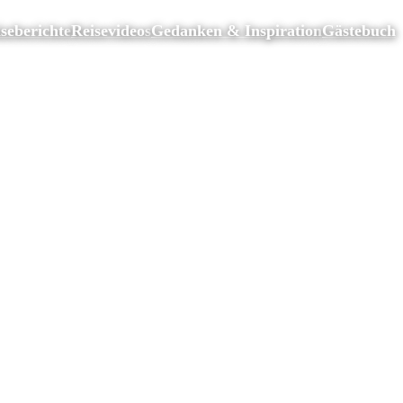
seberichte
Reisevideos
Gedanken & Inspiration
Gästebuch