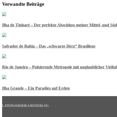
Verwandte Beiträge
Ilha de Tinharé – Der perfekte Abschluss meiner Mittel- und Sü
Salvador de Bahia – Das „schwarze Herz“ Brasiliens
Rio de Janeiro – Pulsierende Metropole mit unglaublicher Vielfal
Ilha Grande – Ein Paradies auf Erden
LATEINAMERIKA REISEBLOG