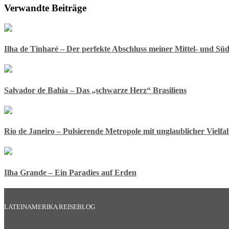
Verwandte Beiträge
Ilha de Tinharé – Der perfekte Abschluss meiner Mittel- und Sü
Salvador de Bahia – Das „schwarze Herz“ Brasiliens
Rio de Janeiro – Pulsierende Metropole mit unglaublicher Vielfal
Ilha Grande – Ein Paradies auf Erden
LATEINAMERIKA REISEBLOG