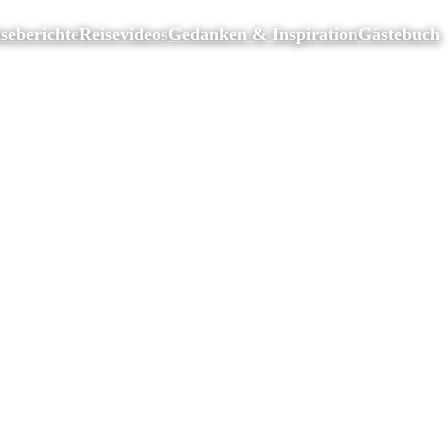
seberichte
Reisevideos
Gedanken & Inspiration
Gästebuch