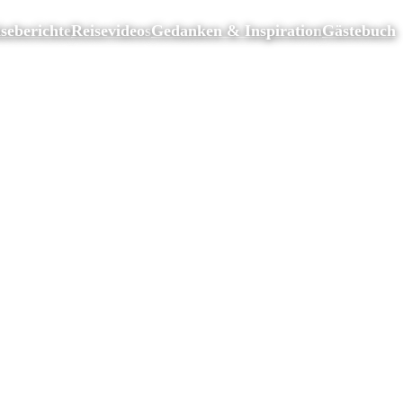
seberichte
Reisevideos
Gedanken & Inspiration
Gästebuch