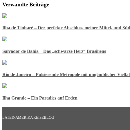
Verwandte Beiträge
Ilha de Tinharé – Der perfekte Abschluss meiner Mittel- und Sü
Salvador de Bahia – Das „schwarze Herz“ Brasiliens
Rio de Janeiro – Pulsierende Metropole mit unglaublicher Vielfal
Ilha Grande – Ein Paradies auf Erden
LATEINAMERIKA REISEBLOG