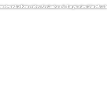
iseberichte
Reisevideos
Gedanken & Inspiration
Gästebuch