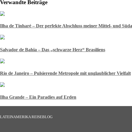
Verwandte Beiträge
Ilha de Tinharé – Der perfekte Abschluss meiner Mittel- und Süd
Salvador de Bahia – Das „schwarze Herz“ Brasiliens
Rio de Janeiro – Pulsierende Metropole mit unglaublicher Vielfalt
Ilha Grande – Ein Paradies auf Erden
LATEINAMERIKA REISEBLOG