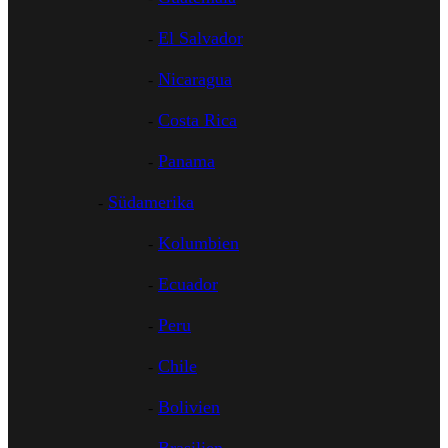
El Salvador
Nicaragua
Costa Rica
Panama
Südamerika
Kolumbien
Ecuador
Peru
Chile
Bolivien