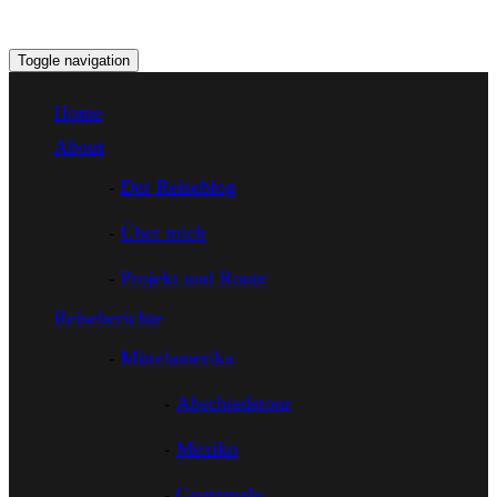
Toggle navigation
Home
About
Der Reiseblog
Über mich
Projekt und Route
Reiseberichte
Mittelamerika
Abschiedstour
Mexiko
Guatemala