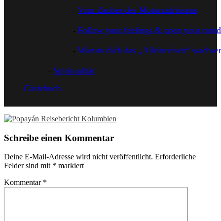
Vom Zauber des Motorradreisens
Follow your feelings & open your mind
Warum dich das „Alleinreisen“ wachsen
Spiritualität
Gästebuch
Schreibe einen Kommentar
Deine E-Mail-Adresse wird nicht veröffentlicht.
Erforderliche
Felder sind mit
*
markiert
Kommentar
*