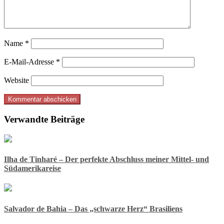
Name
*
E-Mail-Adresse
*
Website
Verwandte Beiträge
Ilha de Tinharé – Der perfekte Abschluss meiner Mittel- und
Südamerikareise
Salvador de Bahia – Das „schwarze Herz“ Brasiliens