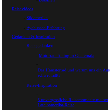
Brasilien
Reisevideos
Südamerika
Ayahuasca-Erfahrung
Gedanken & Inspiration
Reisegedanken
Motorrad Tuning in Guatemala
Das Hamsterrad und warum uns ein Auss
schwer fällt?
Reise-Inspiration
5 unvergessliche Reisemomente meiner
Lateinamerika-Reise