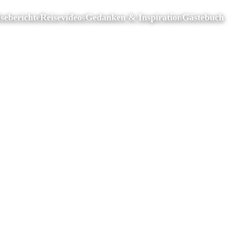
seberichte
Reisevideos
Gedanken & Inspiration
Gästebuch