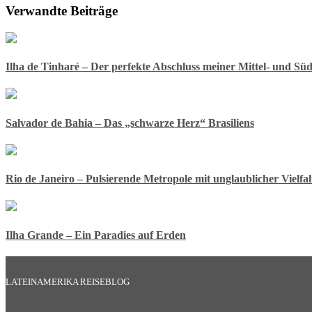
Verwandte Beiträge
Ilha de Tinharé – Der perfekte Abschluss meiner Mittel- und Sü
Salvador de Bahia – Das „schwarze Herz“ Brasiliens
Rio de Janeiro – Pulsierende Metropole mit unglaublicher Vielfal
Ilha Grande – Ein Paradies auf Erden
LATEINAMERIKA REISEBLOG