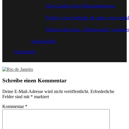
Vom Zauber des Motorradreisens
Follow your feelings & open your mind
Warum dich das „Alleinreisen“ wachsen
Spiritualität
Gästebuch
Schreibe einen Kommentar
Deine E-Mail-Adresse wird nicht veröffentlicht.
Erforderliche
Felder sind mit
*
markiert
Kommentar
*