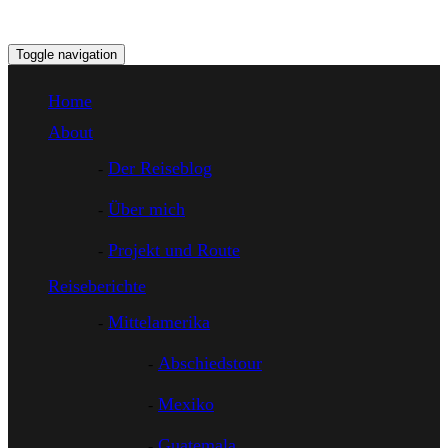
Toggle navigation
Home
About
Der Reiseblog
Über mich
Projekt und Route
Reiseberichte
Mittelamerika
Abschiedstour
Mexiko
Guatemala