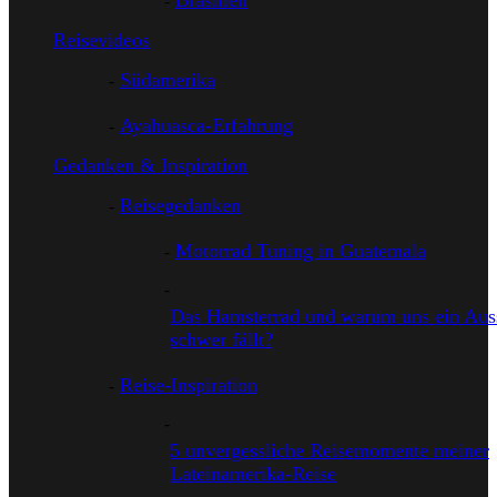
Brasilien
Reisevideos
Südamerika
Ayahuasca-Erfahrung
Gedanken & Inspiration
Reisegedanken
Motorrad Tuning in Guatemala
Das Hamsterrad und warum uns ein Auss
schwer fällt?
Reise-Inspiration
5 unvergessliche Reisemomente meiner
Lateinamerika-Reise