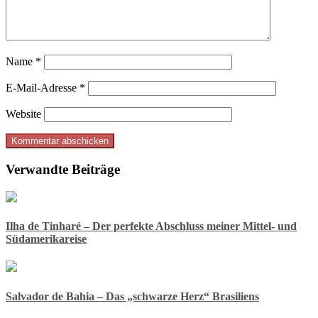
Name
*
E-Mail-Adresse
*
Website
Verwandte Beiträge
Ilha de Tinharé – Der perfekte Abschluss meiner Mittel- und
Südamerikareise
Salvador de Bahia – Das „schwarze Herz“ Brasiliens