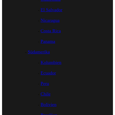
El Salvador
Nicaragua
Costa Rica
Panama
Südamerika
Kolumbien
Ecuador
Peru
Chile
Bolivien