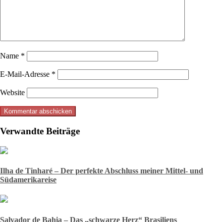
Name
*
E-Mail-Adresse
*
Website
Verwandte Beiträge
Ilha de Tinharé – Der perfekte Abschluss meiner Mittel- und
Südamerikareise
Salvador de Bahia – Das „schwarze Herz“ Brasiliens