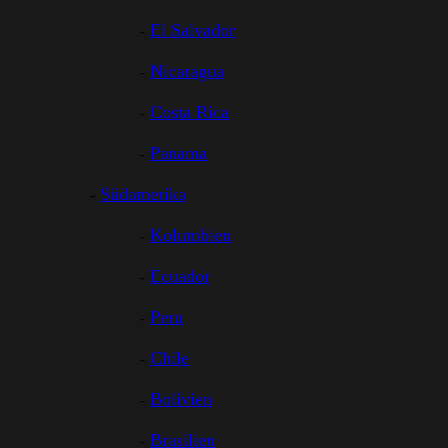
El Salvador
Nicaragua
Costa Rica
Panama
Südamerika
Kolumbien
Ecuador
Peru
Chile
Bolivien
Brasilien