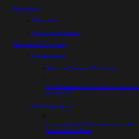
Reisevideos
Südamerika
Ayahuasca-Erfahrung
Gedanken & Inspiration
Reisegedanken
Motorrad Tuning in Guatemala
Das Hamsterrad und warum uns ein Ausst
schwer fällt?
Reise-Inspiration
5 unvergessliche Reisemomente meiner
Lateinamerika-Reise