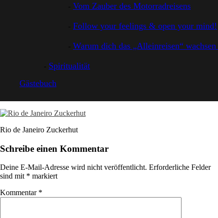
Vom Zauber des Motorradreisens
Follow your feelings & open your mind!
Warum dich das „Alleinreisen“ wachsen 
Spiritualität
Gästebuch
Rio de Janeiro Zuckerhut
Schreibe einen Kommentar
Deine E-Mail-Adresse wird nicht veröffentlicht.
Erforderliche Felder
sind mit
*
markiert
Kommentar
*