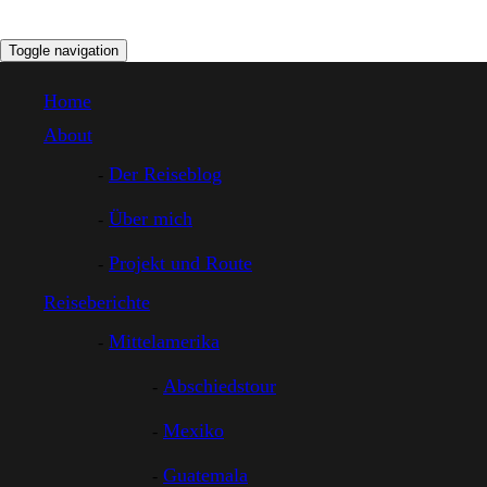
Toggle navigation
Home
About
Der Reiseblog
Über mich
Projekt und Route
Reiseberichte
Mittelamerika
Abschiedstour
Mexiko
Guatemala