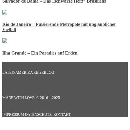
Salvador de Bahia – Das „schwarze Herz“ Brasiliens
Rio de Janeiro – Pulsierende Metropole mit unglaublicher
Vielfalt
Ilha Grande – Ein Paradies auf Erden
LATEINAMERIKA REISEBLOG
MADE WITH LOVE © 2016 – 2025
IMPRESSUM
DATENSCHUTZ
KONTAKT