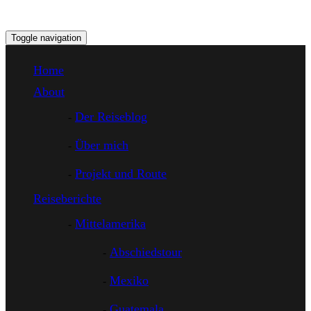
Toggle navigation
Home
About
Der Reiseblog
Über mich
Projekt und Route
Reiseberichte
Mittelamerika
Abschiedstour
Mexiko
Guatemala