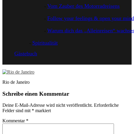
Vom Zauber des Motorradreisens
Follow your feelings & open your mind
Warum dich das „Alleinreisen“ wachsen
Spiritualität
Gästebuch
Rio de Janeiro
Schreibe einen Kommentar
Deine E-Mail-Adresse wird nicht veröffentlicht.
Erforderliche
Felder sind mit
*
markiert
Kommentar
*