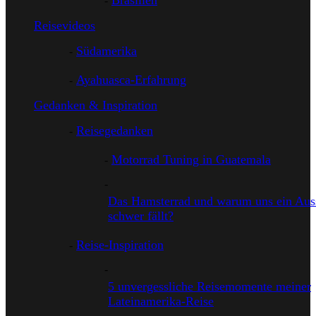
Brasilien
Reisevideos
Südamerika
Ayahuasca-Erfahrung
Gedanken & Inspiration
Reisegedanken
Motorrad Tuning in Guatemala
Das Hamsterrad und warum uns ein Auss
schwer fällt?
Reise-Inspiration
5 unvergessliche Reisemomente meiner
Lateinamerika-Reise