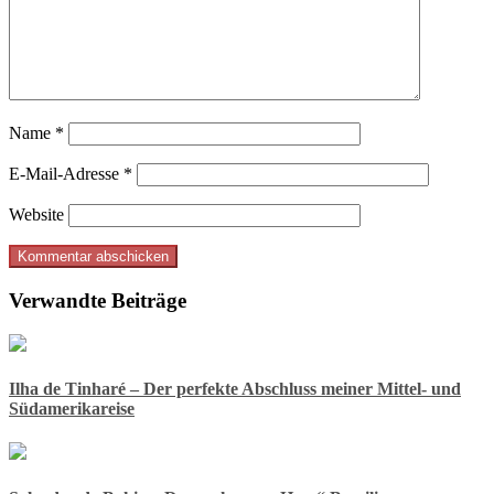
Name
*
E-Mail-Adresse
*
Website
Verwandte Beiträge
Ilha de Tinharé – Der perfekte Abschluss meiner Mittel- und
Südamerikareise