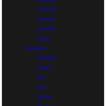
El Salvador
Nicaragua
Costa Rica
Panama
Südamerika
Kolumbien
Ecuador
Peru
Chile
Bolivien