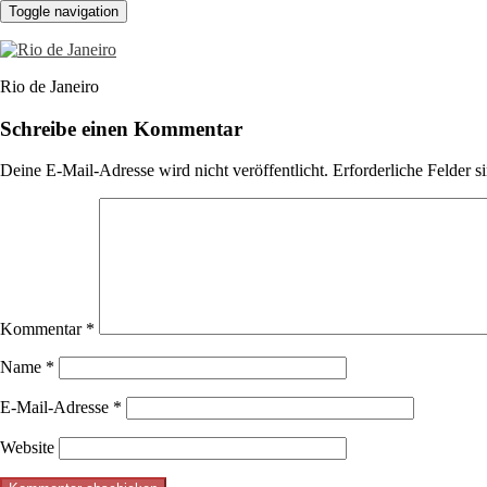
Toggle navigation
Rio de Janeiro
Schreibe einen Kommentar
Deine E-Mail-Adresse wird nicht veröffentlicht.
Erforderliche Felder s
Kommentar
*
Name
*
E-Mail-Adresse
*
Website