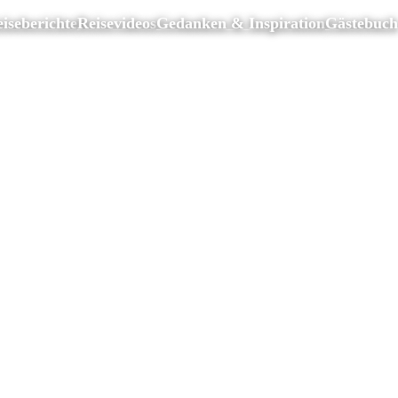
iseberichte
Reisevideos
Gedanken & Inspiration
Gästebuch