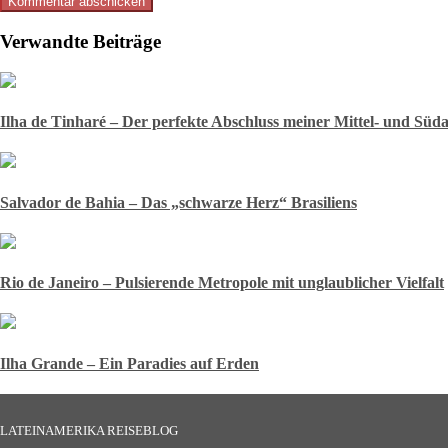
Verwandte Beiträge
Ilha de Tinharé – Der perfekte Abschluss meiner Mittel- und Süd
Salvador de Bahia – Das „schwarze Herz“ Brasiliens
Rio de Janeiro – Pulsierende Metropole mit unglaublicher Vielfalt
Ilha Grande – Ein Paradies auf Erden
LATEINAMERIKA REISEBLOG