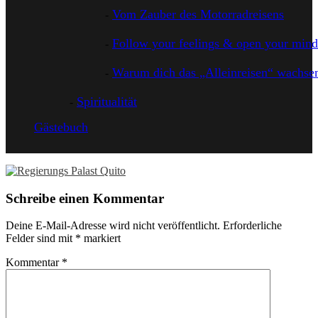
Vom Zauber des Motorradreisens
Follow your feelings & open your mind
Warum dich das „Alleinreisen“ wachsen
Spiritualität
Gästebuch
Schreibe einen Kommentar
Deine E-Mail-Adresse wird nicht veröffentlicht.
Erforderliche
Felder sind mit
*
markiert
Kommentar
*