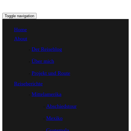
Toggle navigation
Home
About
Der Reiseblog
Über mich
Projekt und Route
Reiseberichte
Mittelamerika
Abschiedstour
Mexiko
Guatemala