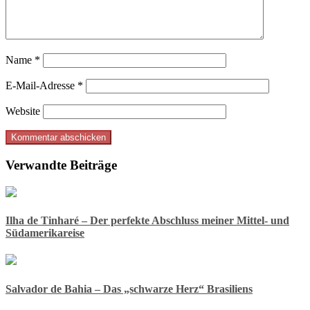
Name
*
E-Mail-Adresse
*
Website
Verwandte Beiträge
Ilha de Tinharé – Der perfekte Abschluss meiner Mittel- und
Südamerikareise
Salvador de Bahia – Das „schwarze Herz“ Brasiliens