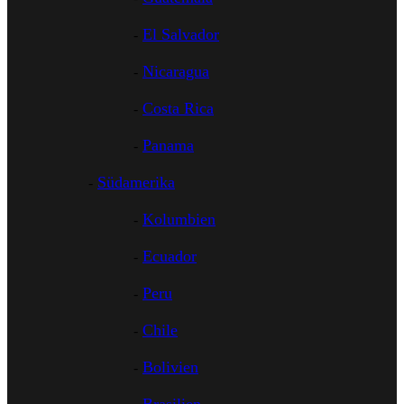
El Salvador
Nicaragua
Costa Rica
Panama
Südamerika
Kolumbien
Ecuador
Peru
Chile
Bolivien