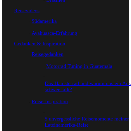
Brasilien
Reisevideos
Südamerika
Ayahuasca-Erfahrung
Gedanken & Inspiration
Reisegedanken
Motorrad Tuning in Guatemala
Das Hamsterrad und warum uns ein Auss
schwer fällt?
Reise-Inspiration
5 unvergessliche Reisemomente meiner
Lateinamerika-Reise