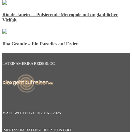
Rio de Janeiro – Pulsierende Metropole mit unglaublicher
Vielfalt
Ilha Grande – Ein Paradies auf Erden
LATEINAMERIKA REISEBLOG
MADE WITH LOVE © 2016 – 2025
IMPRESSUM
DATENSCHUTZ
KONTAKT