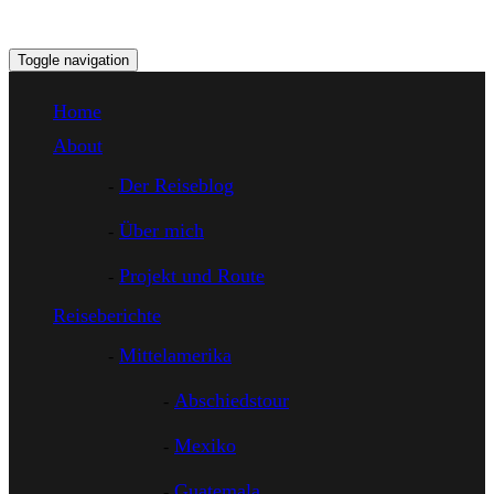
Toggle navigation
Home
About
Der Reiseblog
Über mich
Projekt und Route
Reiseberichte
Mittelamerika
Abschiedstour
Mexiko
Guatemala