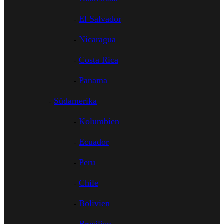
El Salvador
Nicaragua
Costa Rica
Panama
Südamerika
Kolumbien
Ecuador
Peru
Chile
Bolivien