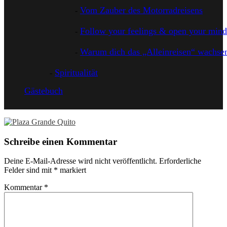
Vom Zauber des Motorradreisens
Follow your feelings & open your mind
Warum dich das „Alleinreisen“ wachsen
Spiritualität
Gästebuch
Schreibe einen Kommentar
Deine E-Mail-Adresse wird nicht veröffentlicht.
Erforderliche
Felder sind mit
*
markiert
Kommentar
*