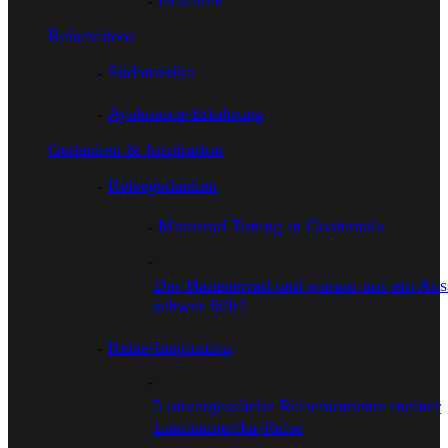
Brasilien
Reisevideos
Südamerika
Ayahuasca-Erfahrung
Gedanken & Inspiration
Reisegedanken
Motorrad Tuning in Guatemala
Das Hamsterrad und warum uns ein Auss
schwer fällt?
Reise-Inspiration
5 unvergessliche Reisemomente meiner
Lateinamerika-Reise