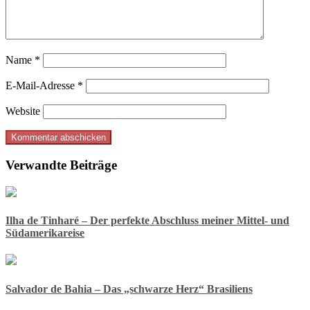
Name
*
E-Mail-Adresse
*
Website
Verwandte Beiträge
Ilha de Tinharé – Der perfekte Abschluss meiner Mittel- und
Südamerikareise
Salvador de Bahia – Das „schwarze Herz“ Brasiliens