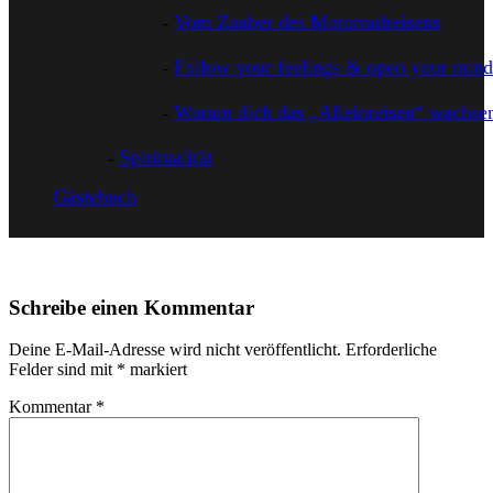
Vom Zauber des Motorradreisens
Follow your feelings & open your mind
Warum dich das „Alleinreisen“ wachsen
Spiritualität
Gästebuch
Schreibe einen Kommentar
Deine E-Mail-Adresse wird nicht veröffentlicht.
Erforderliche
Felder sind mit
*
markiert
Kommentar
*