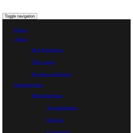
Toggle navigation
Home
About
Der Reiseblog
Über mich
Projekt und Route
Reiseberichte
Mittelamerika
Abschiedstour
Mexiko
Guatemala