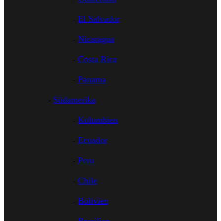
El Salvador
Nicaragua
Costa Rica
Panama
Südamerika
Kolumbien
Ecuador
Peru
Chile
Bolivien