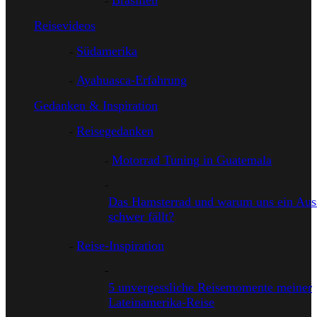
Brasilien
Reisevideos
Südamerika
Ayahuasca-Erfahrung
Gedanken & Inspiration
Reisegedanken
Motorrad Tuning in Guatemala
Das Hamsterrad und warum uns ein Auss
schwer fällt?
Reise-Inspiration
5 unvergessliche Reisemomente meiner
Lateinamerika-Reise