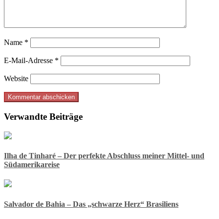
Name
*
E-Mail-Adresse
*
Website
Verwandte Beiträge
Ilha de Tinharé – Der perfekte Abschluss meiner Mittel- und
Südamerikareise
Salvador de Bahia – Das „schwarze Herz“ Brasiliens