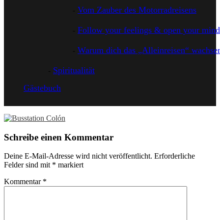
Vom Zauber des Motorradreisens
Follow your feelings & open your mind
Warum dich das „Alleinreisen“ wachsen
Spiritualität
Gästebuch
Schreibe einen Kommentar
Deine E-Mail-Adresse wird nicht veröffentlicht.
Erforderliche
Felder sind mit
*
markiert
Kommentar
*