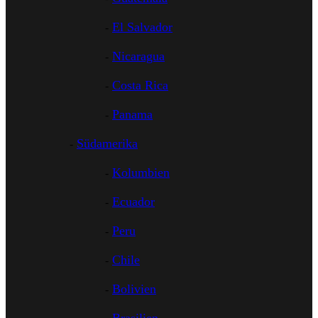
El Salvador
Nicaragua
Costa Rica
Panama
Südamerika
Kolumbien
Ecuador
Peru
Chile
Bolivien