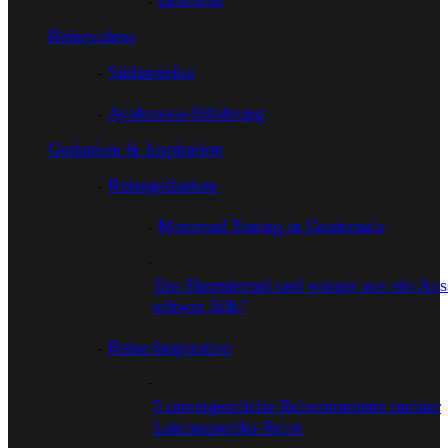
Brasilien
Reisevideos
Südamerika
Ayahuasca-Erfahrung
Gedanken & Inspiration
Reisegedanken
Motorrad Tuning in Guatemala
Das Hamsterrad und warum uns ein Auss
schwer fällt?
Reise-Inspiration
5 unvergessliche Reisemomente meiner
Lateinamerika-Reise