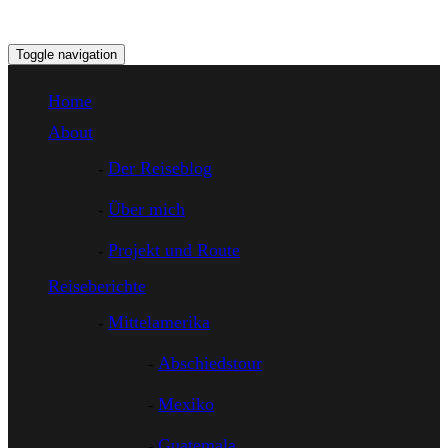
Toggle navigation
Home
About
Der Reiseblog
Über mich
Projekt und Route
Reiseberichte
Mittelamerika
Abschiedstour
Mexiko
Guatemala