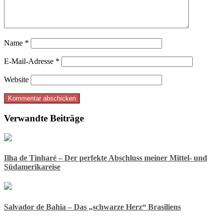
Name
*
E-Mail-Adresse
*
Website
Verwandte Beiträge
Ilha de Tinharé – Der perfekte Abschluss meiner Mittel- und
Südamerikareise
Salvador de Bahia – Das „schwarze Herz“ Brasiliens