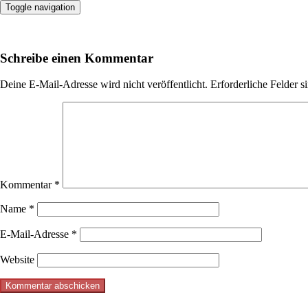
Toggle navigation
Schreibe einen Kommentar
Deine E-Mail-Adresse wird nicht veröffentlicht.
Erforderliche Felder s
Kommentar
*
Name
*
E-Mail-Adresse
*
Website