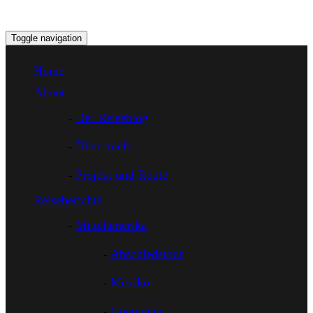
Toggle navigation
Home
About
Der Reiseblog
Über mich
Projekt und Route
Reiseberichte
Mittelamerika
Abschiedstour
Mexiko
Guatemala