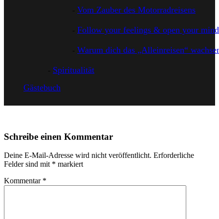
Vom Zauber des Motorradreisens
Follow your feelings & open your mind
Warum dich das „Alleinreisen“ wachsen
Spiritualität
Gästebuch
Schreibe einen Kommentar
Deine E-Mail-Adresse wird nicht veröffentlicht.
Erforderliche
Felder sind mit
*
markiert
Kommentar
*