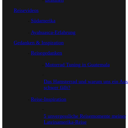
Brasilien
Reisevideos
Südamerika
Ayahuasca-Erfahrung
Gedanken & Inspiration
Reisegedanken
Motorrad Tuning in Guatemala
Das Hamsterrad und warum uns ein Auss
schwer fällt?
Reise-Inspiration
5 unvergessliche Reisemomente meiner
Lateinamerika-Reise