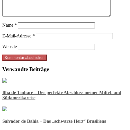
Name
*
E-Mail-Adresse
*
Website
Verwandte Beiträge
Ilha de Tinharé – Der perfekte Abschluss meiner Mittel- und
Südamerikareise
Salvador de Bahia – Das „schwarze Herz“ Brasiliens