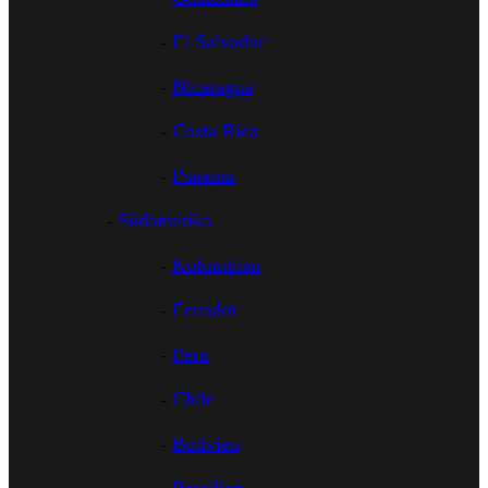
El Salvador
Nicaragua
Costa Rica
Panama
Südamerika
Kolumbien
Ecuador
Peru
Chile
Bolivien