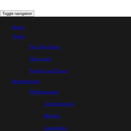
Toggle navigation
Home
About
Der Reiseblog
Über mich
Projekt und Route
Reiseberichte
Mittelamerika
Abschiedstour
Mexiko
Guatemala