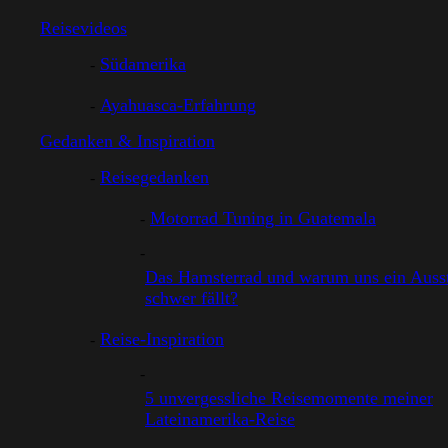
Reisevideos
Südamerika
Ayahuasca-Erfahrung
Gedanken & Inspiration
Reisegedanken
Motorrad Tuning in Guatemala
Das Hamsterrad und warum uns ein Ausst
schwer fällt?
Reise-Inspiration
5 unvergessliche Reisemomente meiner
Lateinamerika-Reise