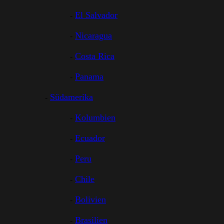
El Salvador
Nicaragua
Costa Rica
Panama
Südamerika
Kolumbien
Ecuador
Peru
Chile
Bolivien
Brasilien