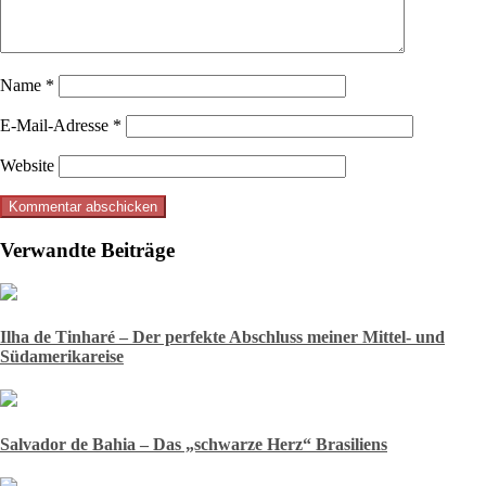
Name
*
E-Mail-Adresse
*
Website
Verwandte Beiträge
Ilha de Tinharé – Der perfekte Abschluss meiner Mittel- und
Südamerikareise
Salvador de Bahia – Das „schwarze Herz“ Brasiliens