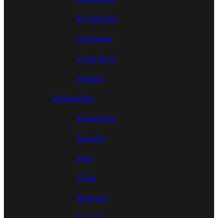
El Salvador
Nicaragua
Costa Rica
Panama
Südamerika
Kolumbien
Ecuador
Peru
Chile
Bolivien