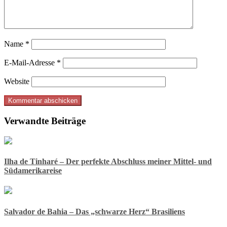
Name
*
E-Mail-Adresse
*
Website
Verwandte Beiträge
Ilha de Tinharé – Der perfekte Abschluss meiner Mittel- und
Südamerikareise
Salvador de Bahia – Das „schwarze Herz“ Brasiliens