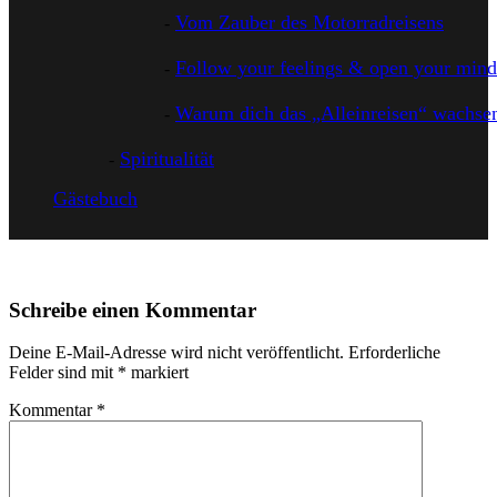
Vom Zauber des Motorradreisens
Follow your feelings & open your mind
Warum dich das „Alleinreisen“ wachsen
Spiritualität
Gästebuch
Schreibe einen Kommentar
Deine E-Mail-Adresse wird nicht veröffentlicht.
Erforderliche
Felder sind mit
*
markiert
Kommentar
*