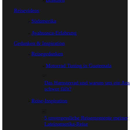
Brasilien
Reisevideos
Südamerika
Ayahuasca-Erfahrung
Gedanken & Inspiration
Reisegedanken
Motorrad Tuning in Guatemala
Das Hamsterrad und warum uns ein Auss
schwer fällt?
Reise-Inspiration
5 unvergessliche Reisemomente meiner
Lateinamerika-Reise