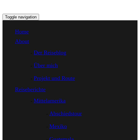
Toggle navigation
Home
About
Der Reiseblog
Über mich
Projekt und Route
Reiseberichte
Mittelamerika
Abschiedstour
Mexiko
Guatemala