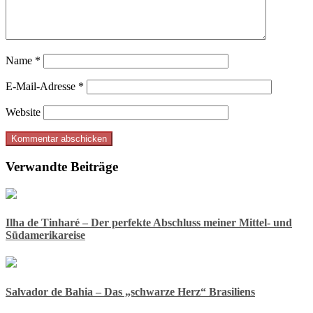
Name
*
E-Mail-Adresse
*
Website
Verwandte Beiträge
Ilha de Tinharé – Der perfekte Abschluss meiner Mittel- und
Südamerikareise
Salvador de Bahia – Das „schwarze Herz“ Brasiliens