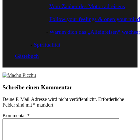
Vom Zauber des Motorradreisens
Follow your feelings & open your mind
Warum dich das „Alleinreisen“ wachsen
Spiritualität
Gästebuch
Schreibe einen Kommentar
Deine E-Mail-Adresse wird nicht veröffentlicht.
Erforderliche
Felder sind mit
*
markiert
Kommentar
*