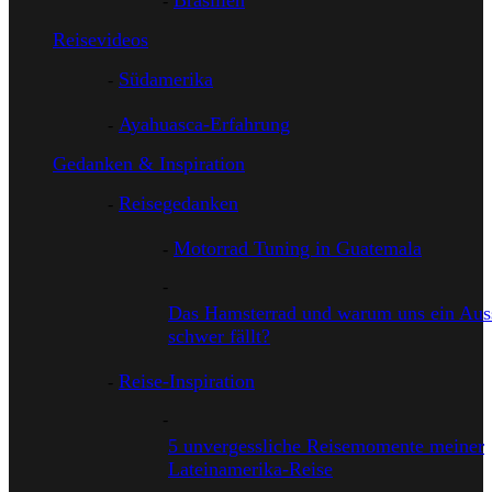
Brasilien
Reisevideos
Südamerika
Ayahuasca-Erfahrung
Gedanken & Inspiration
Reisegedanken
Motorrad Tuning in Guatemala
Das Hamsterrad und warum uns ein Auss
schwer fällt?
Reise-Inspiration
5 unvergessliche Reisemomente meiner
Lateinamerika-Reise