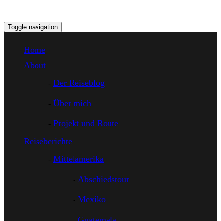
Toggle navigation
Home
About
Der Reiseblog
Über mich
Projekt und Route
Reiseberichte
Mittelamerika
Abschiedstour
Mexiko
Guatemala