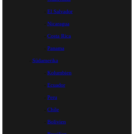
El Salvador
Nicaragua
Costa Rica
Panama
Südamerika
Kolumbien
Ecuador
Peru
Chile
Bolivien