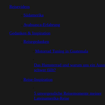
Reisevideos
Südamerika
Ayahuasca-Erfahrung
Gedanken & Inspiration
Reisegedanken
Motorrad Tuning in Guatemala
Das Hamsterrad und warum uns ein Ausst
schwer fällt?
Reise-Inspiration
5 unvergessliche Reisemomente meiner
Lateinamerika-Reise