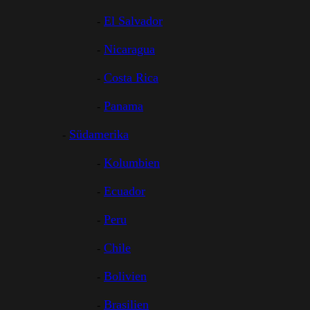
El Salvador
Nicaragua
Costa Rica
Panama
Südamerika
Kolumbien
Ecuador
Peru
Chile
Bolivien
Brasilien