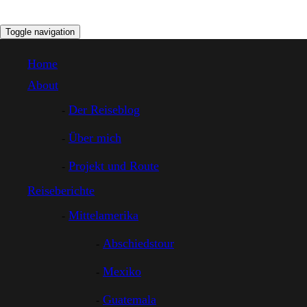
Toggle navigation
Home
About
Der Reiseblog
Über mich
Projekt und Route
Reiseberichte
Mittelamerika
Abschiedstour
Mexiko
Guatemala