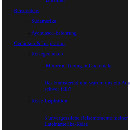
Brasilien
Reisevideos
Südamerika
Ayahuasca-Erfahrung
Gedanken & Inspiration
Reisegedanken
Motorrad Tuning in Guatemala
Das Hamsterrad und warum uns ein Auss
schwer fällt?
Reise-Inspiration
5 unvergessliche Reisemomente meiner
Lateinamerika-Reise