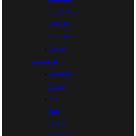
El Salvador
Nicaragua
Costa Rica
Panama
Südamerika
Kolumbien
Ecuador
Peru
Chile
Bolivien