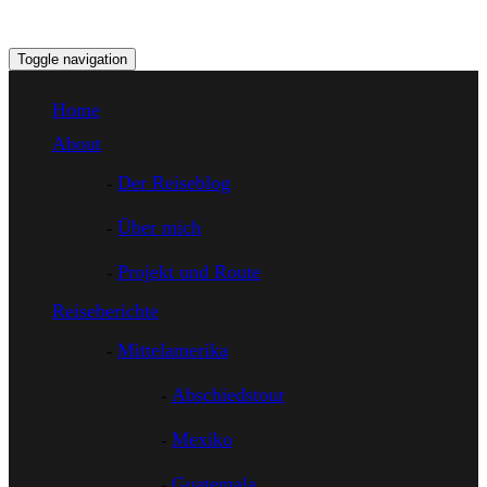
Toggle navigation
Home
About
Der Reiseblog
Über mich
Projekt und Route
Reiseberichte
Mittelamerika
Abschiedstour
Mexiko
Guatemala