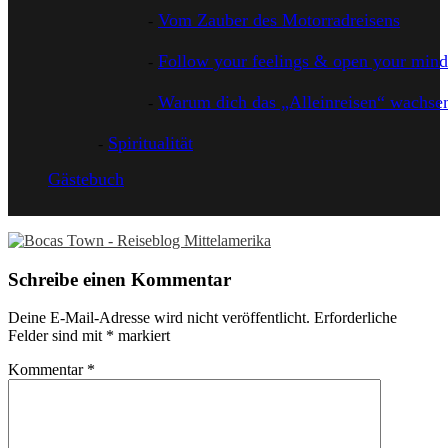
Vom Zauber des Motorradreisens
Follow your feelings & open your mind
Warum dich das „Alleinreisen“ wachsen
Spiritualität
Gästebuch
Schreibe einen Kommentar
Deine E-Mail-Adresse wird nicht veröffentlicht.
Erforderliche
Felder sind mit
*
markiert
Kommentar
*