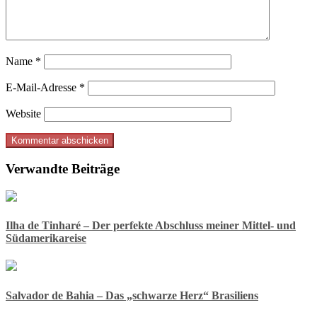
Name
*
E-Mail-Adresse
*
Website
Verwandte Beiträge
Ilha de Tinharé – Der perfekte Abschluss meiner Mittel- und
Südamerikareise
Salvador de Bahia – Das „schwarze Herz“ Brasiliens