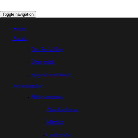
Toggle navigation
Home
About
Der Reiseblog
Über mich
Projekt und Route
Reiseberichte
Mittelamerika
Abschiedstour
Mexiko
Guatemala