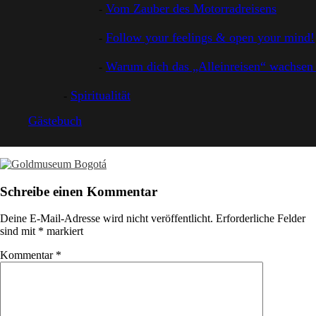
Vom Zauber des Motorradreisens
Follow your feelings & open your mind!
Warum dich das „Alleinreisen“ wachsen 
Spiritualität
Gästebuch
Schreibe einen Kommentar
Deine E-Mail-Adresse wird nicht veröffentlicht.
Erforderliche Felder
sind mit
*
markiert
Kommentar
*