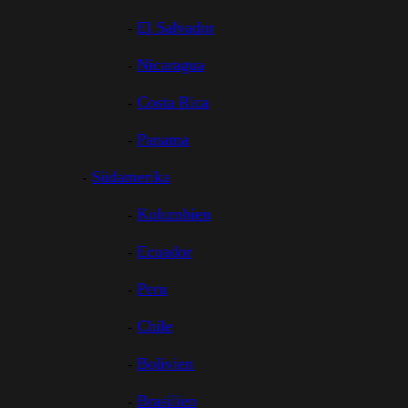
El Salvador
Nicaragua
Costa Rica
Panama
Südamerika
Kolumbien
Ecuador
Peru
Chile
Bolivien
Brasilien