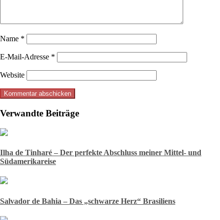
Name
*
E-Mail-Adresse
*
Website
Verwandte Beiträge
Ilha de Tinharé – Der perfekte Abschluss meiner Mittel- und
Südamerikareise
Salvador de Bahia – Das „schwarze Herz“ Brasiliens