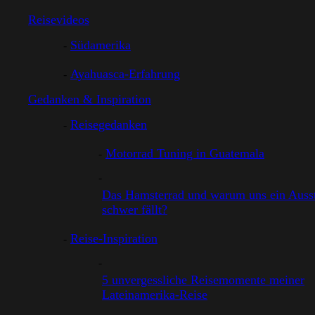
Reisevideos
Südamerika
Ayahuasca-Erfahrung
Gedanken & Inspiration
Reisegedanken
Motorrad Tuning in Guatemala
Das Hamsterrad und warum uns ein Ausst
schwer fällt?
Reise-Inspiration
5 unvergessliche Reisemomente meiner
Lateinamerika-Reise