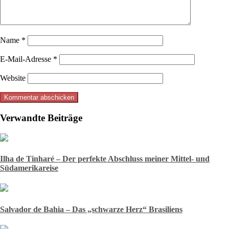
Name
*
E-Mail-Adresse
*
Website
Verwandte Beiträge
Ilha de Tinharé – Der perfekte Abschluss meiner Mittel- und
Südamerikareise
Salvador de Bahia – Das „schwarze Herz“ Brasiliens