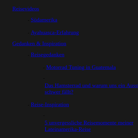
Reisevideos
Südamerika
Ayahuasca-Erfahrung
Gedanken & Inspiration
Reisegedanken
Motorrad Tuning in Guatemala
Das Hamsterrad und warum uns ein Ausst
schwer fällt?
Reise-Inspiration
5 unvergessliche Reisemomente meiner
Lateinamerika-Reise