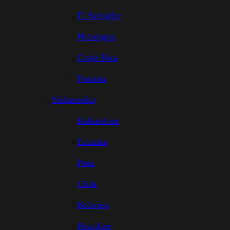
El Salvador
Nicaragua
Costa Rica
Panama
Südamerika
Kolumbien
Ecuador
Peru
Chile
Bolivien
Brasilien