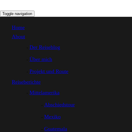
Toggle navigation
Home
About
Der Reiseblog
Über mich
Projekt und Route
Reiseberichte
Mittelamerika
Abschiedstour
Mexiko
Guatemala