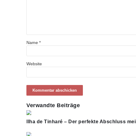
Name
*
Website
Verwandte Beiträge
Ilha de Tinharé – Der perfekte Abschluss me