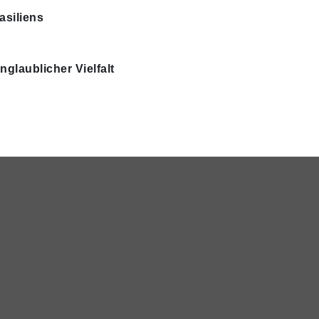
asiliens
nglaublicher Vielfalt