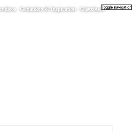
Toggle navigation
evideos
Gedanken & Inspiration
Gästebuch