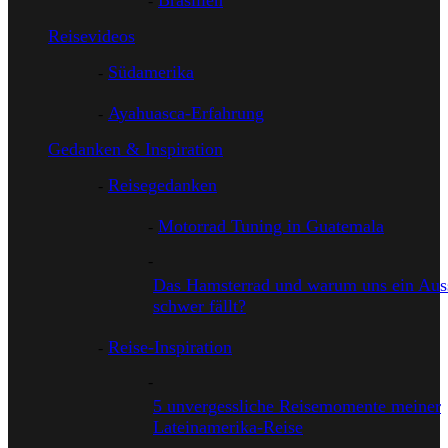
Brasilien
Reisevideos
Südamerika
Ayahuasca-Erfahrung
Gedanken & Inspiration
Reisegedanken
Motorrad Tuning in Guatemala
Das Hamsterrad und warum uns ein Auss
schwer fällt?
Reise-Inspiration
5 unvergessliche Reisemomente meiner
Lateinamerika-Reise