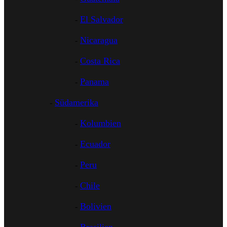
El Salvador
Nicaragua
Costa Rica
Panama
Südamerika
Kolumbien
Ecuador
Peru
Chile
Bolivien