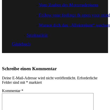
Vom Zauber des Motorradreisens
Follow your feelings & open your mind
Warum dich das „Alleinreisen“ wachsen
Spiritualität
Gästebuch
Schreibe einen Kommentar
Deine E-Mail-Adresse wird nicht veröffentlicht.
Erforderliche
Felder sind mit
*
markiert
Kommentar
*