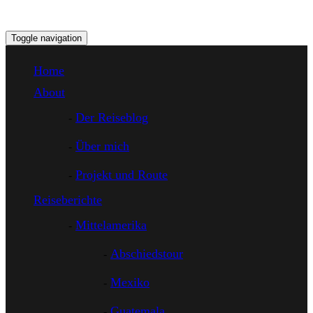
Toggle navigation
Home
About
Der Reiseblog
Über mich
Projekt und Route
Reiseberichte
Mittelamerika
Abschiedstour
Mexiko
Guatemala