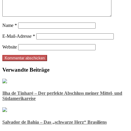
Name
*
E-Mail-Adresse
*
Website
Verwandte Beiträge
Ilha de Tinharé – Der perfekte Abschluss meiner Mittel- und
Südamerikareise
Salvador de Bahia – Das „schwarze Herz“ Brasiliens