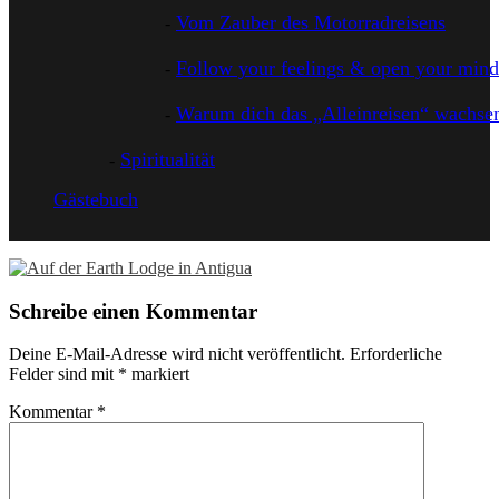
Vom Zauber des Motorradreisens
Follow your feelings & open your mind
Warum dich das „Alleinreisen“ wachsen
Spiritualität
Gästebuch
Schreibe einen Kommentar
Deine E-Mail-Adresse wird nicht veröffentlicht.
Erforderliche
Felder sind mit
*
markiert
Kommentar
*