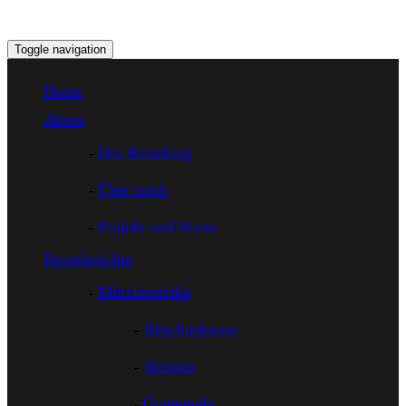
Toggle navigation
Home
About
Der Reiseblog
Über mich
Projekt und Route
Reiseberichte
Mittelamerika
Abschiedstour
Mexiko
Guatemala