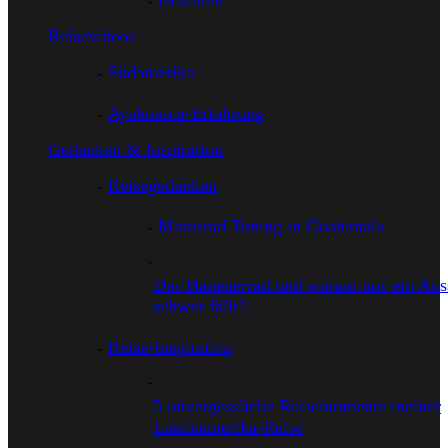
Brasilien
Reisevideos
Südamerika
Ayahuasca-Erfahrung
Gedanken & Inspiration
Reisegedanken
Motorrad Tuning in Guatemala
Das Hamsterrad und warum uns ein Auss
schwer fällt?
Reise-Inspiration
5 unvergessliche Reisemomente meiner
Lateinamerika-Reise