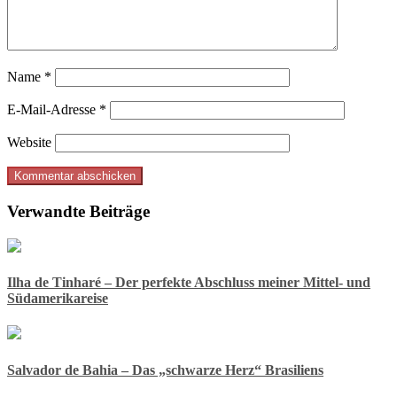
Name
*
E-Mail-Adresse
*
Website
Verwandte Beiträge
Ilha de Tinharé – Der perfekte Abschluss meiner Mittel- und
Südamerikareise
Salvador de Bahia – Das „schwarze Herz“ Brasiliens