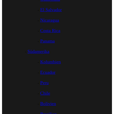
El Salvador
Nicaragua
Costa Rica
Panama
Südamerika
Kolumbien
Ecuador
Peru
Chile
Bolivien