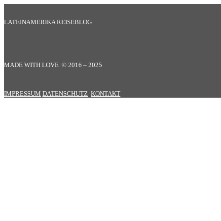
LATEINAMERIKA REISEBLOG
MADE WITH LOVE © 2016 – 2025
IMPRESSUM
DATENSCHUTZ
KONTAKT