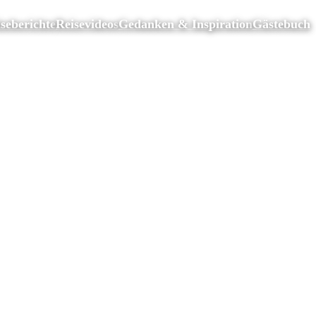
seberichte
Reisevideos
Gedanken & Inspiration
Gästebuch