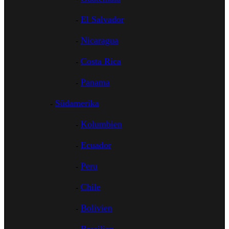
El Salvador
Nicaragua
Costa Rica
Panama
Südamerika
Kolumbien
Ecuador
Peru
Chile
Bolivien