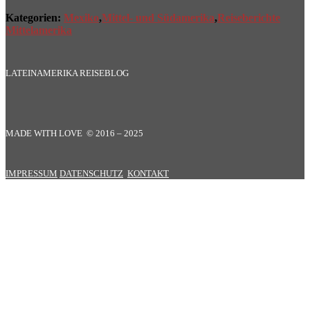
Kategorien:
Mexiko
,
Mittel- und Südamerika
,
Reiseberichte
Mittelamerika
LATEINAMERIKA REISEBLOG
MADE WITH LOVE © 2016 – 2025
IMPRESSUM
DATENSCHUTZ
KONTAKT