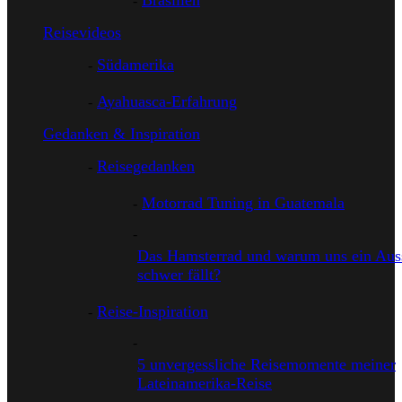
Brasilien
Reisevideos
Südamerika
Ayahuasca-Erfahrung
Gedanken & Inspiration
Reisegedanken
Motorrad Tuning in Guatemala
Das Hamsterrad und warum uns ein Auss
schwer fällt?
Reise-Inspiration
5 unvergessliche Reisemomente meiner
Lateinamerika-Reise