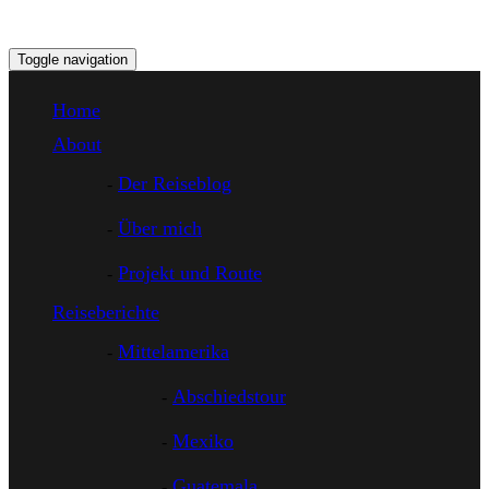
Toggle navigation
Home
About
Der Reiseblog
Über mich
Projekt und Route
Reiseberichte
Mittelamerika
Abschiedstour
Mexiko
Guatemala