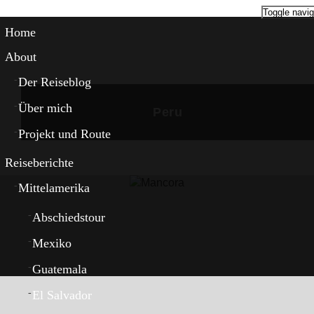
Toggle navig
Home
About
Der Reiseblog
Über mich
Peru
Projekt und Route
Reiseberichte
Mittelamerika
Abschiedstour
Mexiko
Guatemala
El Salvador